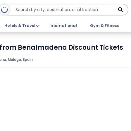
Hotels & Travel
International
Gym & Fitness
r from Benalmadena Discount Tickets
a, Málaga, Spain