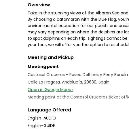
Overview
Take in the stunning views of the Alboran Sea and 
By choosing a catamaran with the Blue Flag, you’
environmental education for our guests and ensur
may vary depending on where the dolphins are loca
to spot dolphins on each trip, sightings cannot be 
your tour, we will offer you the option to reschedu
Meeting and Pickup
Meeting point
Costasol Cruceros - Paseo Delfines y Ferry Bena
Calle La Fragata, Andalucía, 29630, Spain
Open in Google Maps ›
Meeting point at the Costasol Cruceros ticket offi
Language Offered
English-AUDIO
English-GUIDE