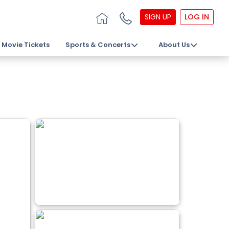
SIGN UP
LOG IN
Movie Tickets
Sports & Concerts
About Us