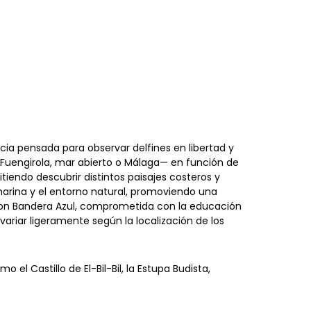
cia pensada para observar delfines en libertad y
 Fuengirola, mar abierto o Málaga— en función de
tiendo descubrir distintos paisajes costeros y
marina y el entorno natural, promoviendo una
con Bandera Azul, comprometida con la educación
ariar ligeramente según la localización de los
 Castillo de El-Bil-Bil, la Estupa Budista,