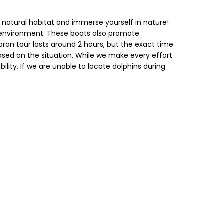
r natural habitat and immerse yourself in nature!
e environment. These boats also promote
an tour lasts around 2 hours, but the exact time
ased on the situation. While we make every effort
lity. If we are unable to locate dolphins during