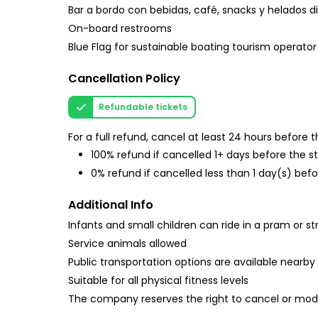
Bar a bordo con bebidas, café, snacks y helados d
On-board restrooms
Blue Flag for sustainable boating tourism operator
Cancellation Policy
Refundable tickets
For a full refund, cancel at least 24 hours before
100% refund if cancelled 1+ days before the s
0% refund if cancelled less than 1 day(s) befo
Additional Info
Infants and small children can ride in a pram or str
Service animals allowed
Public transportation options are available nearby
Suitable for all physical fitness levels
The company reserves the right to cancel or modi