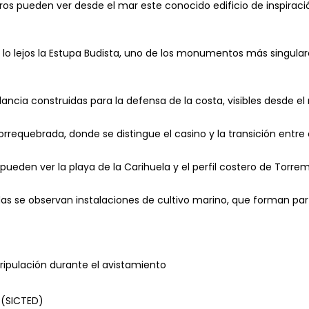
os pueden ver desde el mar este conocido edificio de inspiraci
a lo lejos la Estupa Budista, uno de los monumentos más singula
lancia construidas para la defensa de la costa, visibles desde el 
rrequebrada, donde se distingue el casino y la transición entre 
 pueden ver la playa de la Carihuela y el perfil costero de Torre
as se observan instalaciones de cultivo marino, que forman part
tripulación durante el avistamiento
 (SICTED)