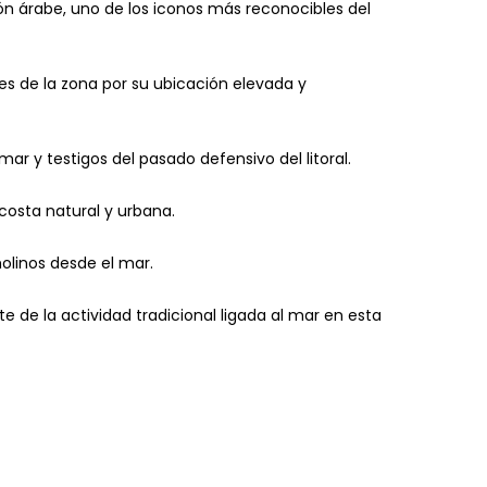
ón árabe, uno de los iconos más reconocibles del
res de la zona por su ubicación elevada y
mar y testigos del pasado defensivo del litoral.
costa natural y urbana.
molinos desde el mar.
e de la actividad tradicional ligada al mar en esta