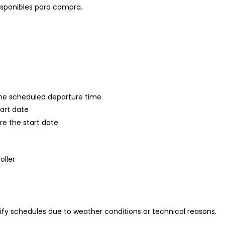
isponibles para compra.
 the scheduled departure time.
tart date
re the start date
oller
fy schedules due to weather conditions or technical reasons.