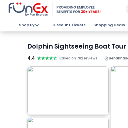
Shop By
Discount Tickets
Shopping Deals
Dolphin Sightseeing Boat Tou
4.4
★★★★★
★★★★★
|
Based on 782 reviews
Benalmáden