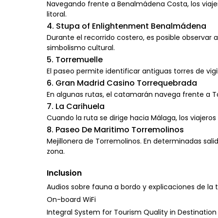
Navegando frente a Benalmádena Costa, los viajer
litoral.
4. Stupa of Enlightenment Benalmádena
Durante el recorrido costero, es posible observar 
simbolismo cultural.
5. Torremuelle
El paseo permite identificar antiguas torres de vigi
6. Gran Madrid Casino Torrequebrada
En algunas rutas, el catamarán navega frente a To
7. La Carihuela
Cuando la ruta se dirige hacia Málaga, los viajeros
8. Paseo De Maritimo Torremolinos
Mejillonera de Torremolinos. En determinadas salid
zona.
Inclusion
Audios sobre fauna a bordo y explicaciones de la 
On-board WiFi
Integral System for Tourism Quality in Destination