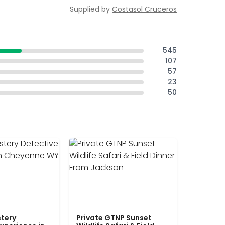
Supplied by
Costasol Cruceros
545
107
57
23
50
tery
Private GTNP Sunset