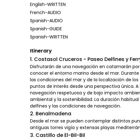
English-WRITTEN
French-AUDIO
Spanish-AUDIO
Spanish-GUIDE
Spanish-WRITTEN
Itinerary
1. Costasol Cruceros - Paseo Delfines y Fe
Disfrutarán de una navegación en catamarán por el
conocer el entorno marino desde el mar. Durante 
las condiciones del mar y de la localización de lo
puntos de interés desde una perspectiva única. A 
navegación respetuosa y de bajo impacto ambient
ambiental y la sostenibilidad. La duración habitu
delfines y las condiciones de navegación.
2. Benalmadena
Desde el mar se pueden contemplar distintos punto
antiguas torres vigía y extensas playas mediterrá
3. Castillo de El-Bil-Bil