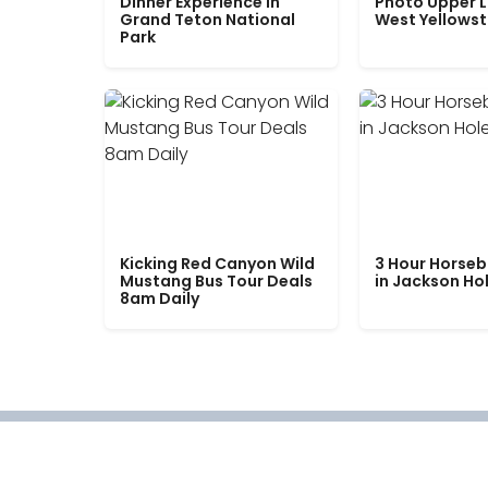
Dinner Experience in
Photo Upper 
Grand Teton National
West Yellows
Park
Kicking Red Canyon Wild
3 Hour Horseb
Mustang Bus Tour Deals
in Jackson Ho
8am Daily